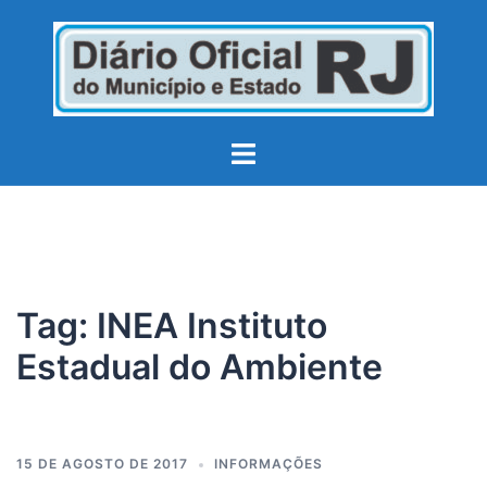
Pular
para
o
conteúdo
Toggle
menu
Tag:
INEA Instituto
Estadual do Ambiente
15 DE AGOSTO DE 2017
INFORMAÇÕES