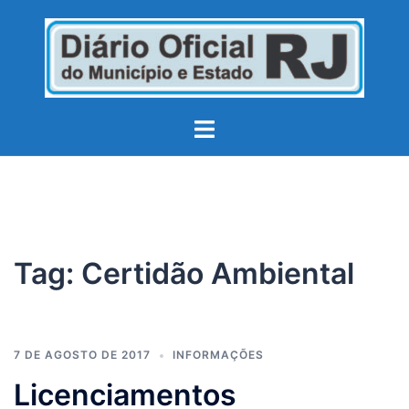
Pular
para
o
conteúdo
Toggle
menu
Tag:
Certidão Ambiental
7 DE AGOSTO DE 2017
INFORMAÇÕES
Licenciamentos