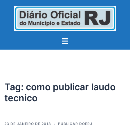
Pular
para
o
conteúdo
Toggle
menu
Tag:
como publicar laudo
tecnico
23 DE JANEIRO DE 2018
PUBLICAR DOERJ