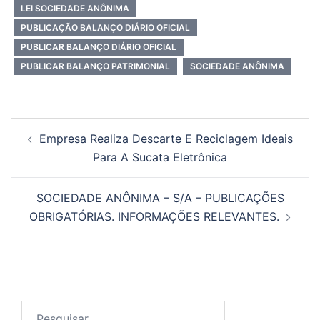
LEI SOCIEDADE ANÔNIMA
PUBLICAÇÃO BALANÇO DIÁRIO OFICIAL
PUBLICAR BALANÇO DIÁRIO OFICIAL
PUBLICAR BALANÇO PATRIMONIAL
SOCIEDADE ANÔNIMA
Navegação
Empresa Realiza Descarte E Reciclagem Ideais
de
Para A Sucata Eletrônica
posts
SOCIEDADE ANÔNIMA – S/A – PUBLICAÇÕES
OBRIGATÓRIAS. INFORMAÇÕES RELEVANTES.
Pesquisar