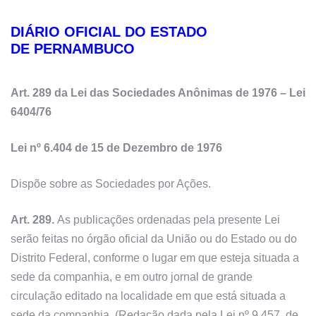
DIÁRIO OFICIAL DO ESTADO
DE PERNAMBUCO
Art. 289 da Lei das Sociedades Anônimas de 1976 – Lei
6404/76
Lei nº 6.404 de 15 de Dezembro de 1976
Dispõe sobre as Sociedades por Ações.
Art. 289.
As publicações ordenadas pela presente Lei
serão feitas no órgão oficial da União ou do Estado ou do
Distrito Federal, conforme o lugar em que esteja situada a
sede da companhia, e em outro jornal de grande
circulação editado na localidade em que está situada a
sede da companhia. (Redação dada pela Lei nº 9.457, de