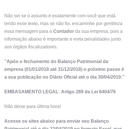
Não sei se o assunto é exatamente com você que está
lendo esse texto, mas se não for, encaminhe por gentileza
essa mensagem para o
Contador
da sua empresa, pois a
informação abaixo é importante e evita penalidades junto
aos órgãos fiscalizadores.
“Após o fechamento do Balanço Patrimonial da
empresa (01/01/2018 até 31/12/2018) o próximo passo é
a sua publicação no Diário Oficial até o dia 30/04/2019.”
EMBASAMENTO LEGAL: Artigo 289 da Lei 6404/76
Não deixe para última hora!
Acesse os sites abaixo para enviar seu Balanço
Patrimonial até o dia 22/04/2019 no formato Excel, que