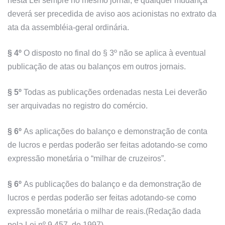
nesta Lei sempre no mesmo jornal, e qualquer mudança
deverá ser precedida de aviso aos acionistas no extrato da
ata da assembléia-geral ordinária.
§ 4º
O disposto no final do § 3º não se aplica à eventual
publicação de atas ou balanços em outros jornais.
§ 5º
Todas as publicações ordenadas nesta Lei deverão
ser arquivadas no registro do comércio.
§ 6º
As aplicações do balanço e demonstração de conta
de lucros e perdas poderão ser feitas adotando-se como
expressão monetária o “milhar de cruzeiros”.
§ 6º
As publicações do balanço e da demonstração de
lucros e perdas poderão ser feitas adotando-se como
expressão monetária o milhar de reais.(Redação dada
pela Lei nº 9.457, de 1997)